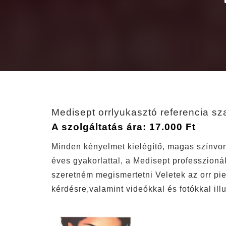
Medisept orrlyukasztó referencia 
A szolgáltatás ára: 17.000 Ft
Minden kényelmet kielégítő, magas színvon
éves gyakorlattal, a Medisept professzioná
szeretném megismertetni Veletek az orr pie
kérdésre,valamint videókkal és fotókkal il