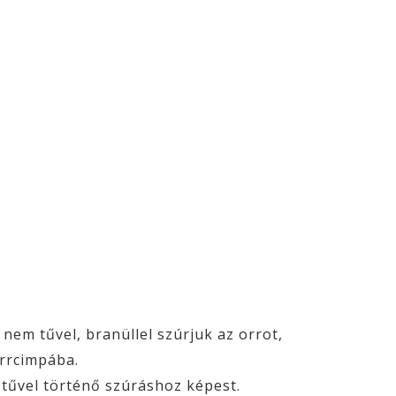
nem tűvel, branüllel szúrjuk az orrot,
rrcimpába.
 tűvel történő szúráshoz képest.