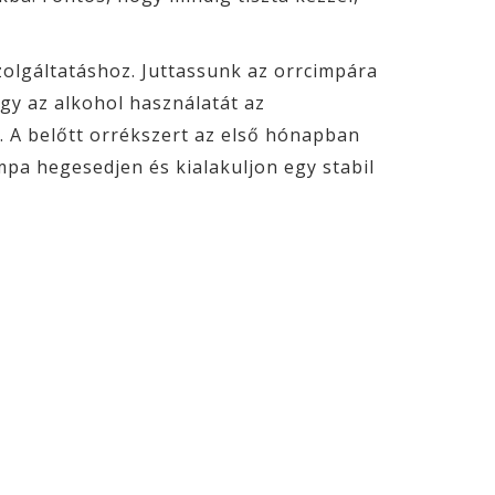
zolgáltatáshoz. Juttassunk az orrcimpára
gy az alkohol használatát az
. A belőtt orrékszert az első hónapban
pa hegesedjen és kialakuljon egy stabil