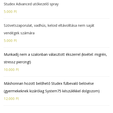
Studex Advanced utókezelő spray
5.000 Ft
Szövetszaporulat, vadhús, keloid eltávolítása nem saját
vendégek számára
5.000 Ft
Munkadíj nem a szalonban választott ékszerrel (kivétel: migrén,
stressz piercing!)
10.000 Ft
Máshonnan hozott belőhető Studex fülbevaló belövése
(gyermekeknek kizárólag System75 készülékkel dolgozom)
12.000 Ft