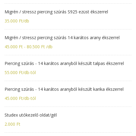
Migrén / stressz piercing szúrás S925 ezüst ékszerrel
35.000 Ft/db
Migrén / stressz piercing szúrás 14 karátos arany ékszerrel
45.000 Ft - 80.500 Ft /db
Piercing szúrás - 14 karátos aranyból készült talpas ékszerrel
55.000 Ft/db-tól
Piercing szúrás - 14 karátos aranyból készült karika ékszerrel
45.000 Ft/db-tól
Studex utókezelő oldat/gél
2.000 Ft