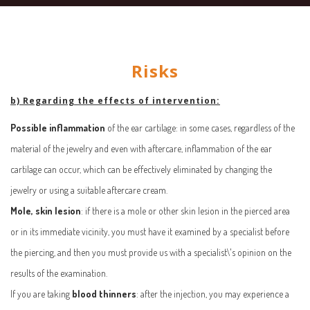
Risks
b) Regarding the effects of intervention:
Possible inflammation
of the ear cartilage: in some cases, regardless of the
material of the jewelry and even with aftercare, inflammation of the ear
cartilage can occur, which can be effectively eliminated by changing the
jewelry or using a suitable aftercare cream.
Mole, skin lesion
: if there is a mole or other skin lesion in the pierced area
or in its immediate vicinity, you must have it examined by a specialist before
the piercing, and then you must provide us with a specialist\'s opinion on the
results of the examination.
If you are taking
blood thinners
: after the injection, you may experience a