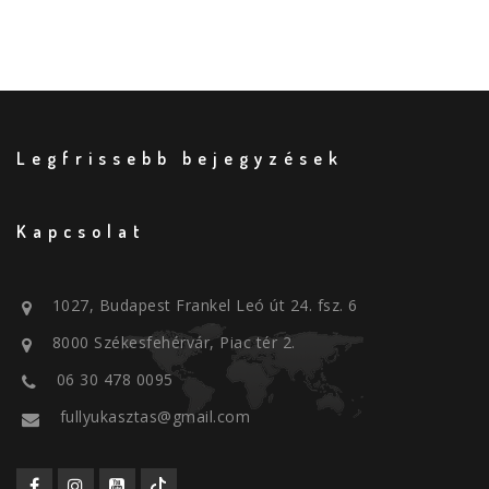
Legfrissebb bejegyzések
Kapcsolat
1027, Budapest Frankel Leó út 24. fsz. 6
8000 Székesfehérvár, Piac tér 2.
06 30 478 0095
fullyukasztas@gmail.com