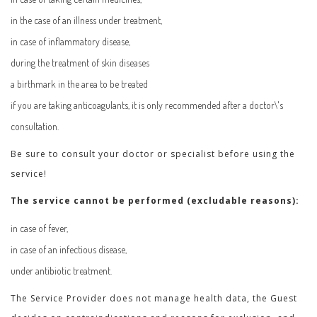
in the case of an illness under treatment,
in case of inflammatory disease,
during the treatment of skin diseases
a birthmark in the area to be treated
if you are taking anticoagulants, it is only recommended after a doctor\'s
consultation.
Be sure to consult your doctor or specialist before using the
service!
The service cannot be performed (excludable reasons):
in case of fever,
in case of an infectious disease,
under antibiotic treatment.
The Service Provider does not manage health data, the Guest