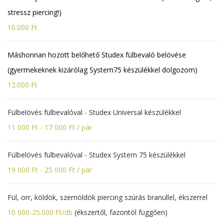
stressz piercing!)
10.000 Ft
Máshonnan hozott belőhető Studex fülbevaló belövése
(gyermekeknek kizárólag System75 készülékkel dolgozom)
12.000 Ft
Fülbelövés fülbevalóval - Studex Universal készülékkel
11 000 Ft - 17 000 Ft / pár
Fülbelövés fülbevalóval - Studex System 75 készülékkel
19 000 Ft - 25 000 Ft / pár
Fül, orr, köldök, szemöldök piercing szúrás branüllel, ékszerrel
10 000-25.000 Ft/db
(ékszertől, fazontól függően)