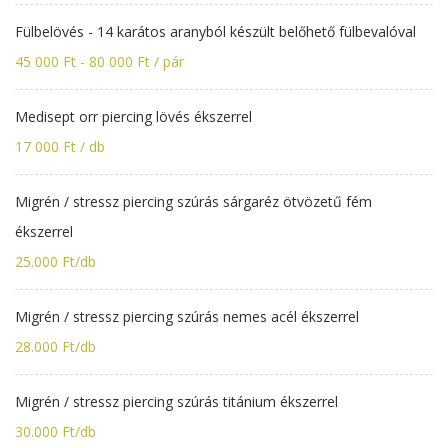
Fülbelövés - 14 karátos aranyból készült belőhető fülbevalóval
45 000 Ft - 80 000 Ft / pár
Medisept orr piercing lövés ékszerrel
17 000 Ft / db
Migrén / stressz piercing szúrás sárgaréz ötvözetű fém
ékszerrel
25.000 Ft/db
Migrén / stressz piercing szúrás nemes acél ékszerrel
28.000 Ft/db
Migrén / stressz piercing szúrás titánium ékszerrel
30.000 Ft/db