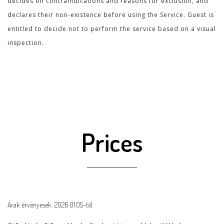
decides on contraindications and reasons for exclusion, and
declares their non-existence before using the Service. Guest is
entitled to decide not to perform the service based on a visual
inspection.
Prices
Árak érvényesek: 2026.01.05-től.