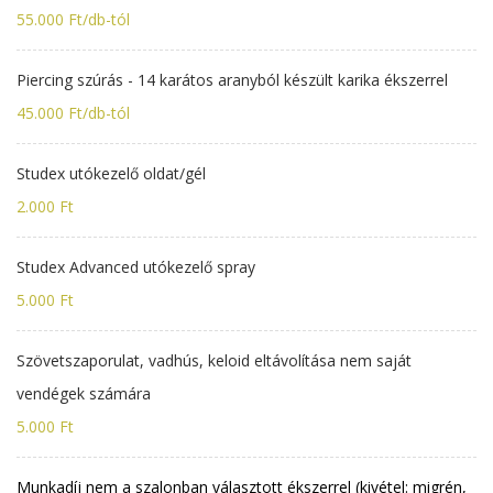
55.000 Ft/db-tól
Piercing szúrás - 14 karátos aranyból készült karika ékszerrel
45.000 Ft/db-tól
Studex utókezelő oldat/gél
2.000 Ft
Studex Advanced utókezelő spray
5.000 Ft
Szövetszaporulat, vadhús, keloid eltávolítása nem saját
vendégek számára
5.000 Ft
Munkadíj nem a szalonban választott ékszerrel (kivétel: migrén,