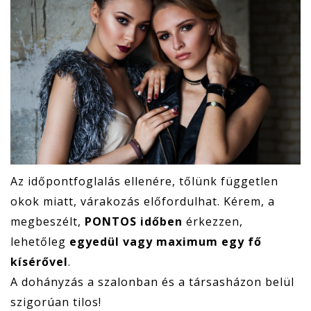
Az időpontfoglalás ellenére, tőlünk független
okok miatt, várakozás előfordulhat. Kérem, a
megbeszélt,
PONTOS időben
érkezzen,
lehetőleg
egyedül vagy maximum egy fő
kísérővel
.
A dohányzás a szalonban és a társasházon belül
szigorúan tilos!