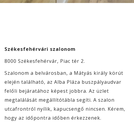
Székesfehérvári szalonom
8000 Székesfehérvár, Piac tér 2.
Szalonom a belvárosban, a Mátyás király körút
elején található, az Alba Pláza buszpályaudvar
felőli bejáratához képest jobbra. Az üzlet
megtalálását megállítótábla segíti. A szalon
utcafrontról nyílik, kapucsengő nincsen. Kérem,
hogy az időpontra időben érkezzenek.