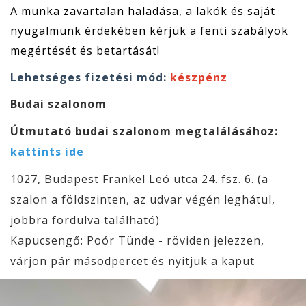
A munka zavartalan haladása, a lakók és saját
nyugalmunk érdekében kérjük a fenti szabályok
megértését és betartását!
Lehetséges fizetési mód:
készpénz
Budai szalonom
Útmutató budai szalonom megtalálásához:
kattints ide
1027, Budapest Frankel Leó utca 24. fsz. 6. (a
szalon a földszinten, az udvar végén leghátul,
jobbra fordulva található)
Kapucsengő: Poór Tünde - röviden jelezzen,
várjon pár másodpercet és nyitjuk a kaput