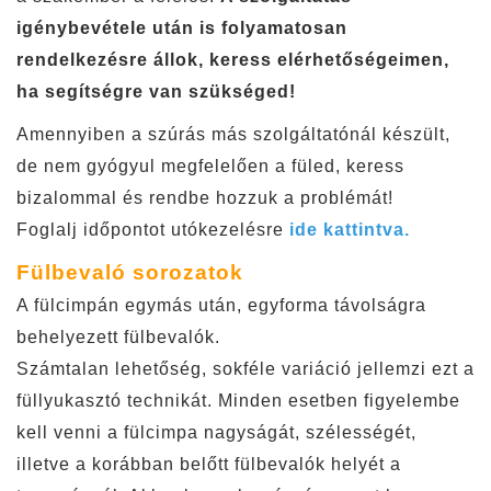
igénybevétele után is folyamatosan
rendelkezésre állok, keress elérhetőségeimen,
ha segítségre van szükséged!
Amennyiben a szúrás más szolgáltatónál készült,
de nem gyógyul megfelelően a füled, keress
bizalommal és rendbe hozzuk a problémát!
Foglalj időpontot utókezelésre
ide kattintva.
Fülbevaló sorozatok
A fülcimpán egymás után, egyforma távolságra
behelyezett fülbevalók.
Számtalan lehetőség, sokféle variáció jellemzi ezt a
füllyukasztó technikát. Minden esetben figyelembe
kell venni a fülcimpa nagyságát, szélességét,
illetve a korábban belőtt fülbevalók helyét a