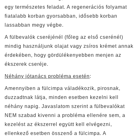
egy természetes feladat. A regenerációs folyamat
fiatalabb korban gyorsabban, idősebb korban
lassabban megy végbe.
A fülbevalók cseréjénél (főleg az első cserénél)
mindig használjunk olajat vagy zsíros krémet annak
érdekében, hogy gördülékenyebben menjen az
ékszerek cseréje.
Néhány jótanács probléma esetén
:
Amennyiben a fülcimpa váladékozik, pirosnak,
duzzadtnak látja, minden esetben kezelni kell
néhány napig. Javaslatom szerint a fülbevalókat
NEM szabad kivenni a probléma ellenére sem, a
kezelést az ékszerrel együtt kell elvégezni,
ellenkező esetben összenő a fülcimpa. A