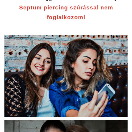
Septum piercing szúrással nem
foglalkozom!